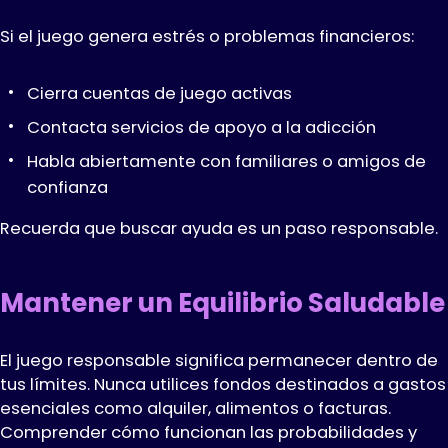
Si el juego genera estrés o problemas financieros:
Cierra cuentas de juego activas
Contacta servicios de apoyo a la adicción
Habla abiertamente con familiares o amigos de
confianza
Recuerda que buscar ayuda es un paso responsable.
Mantener un Equilibrio Saludable
El juego responsable significa permanecer dentro de
tus límites. Nunca utilices fondos destinados a gastos
esenciales como alquiler, alimentos o facturas.
Comprender cómo funcionan las probabilidades y