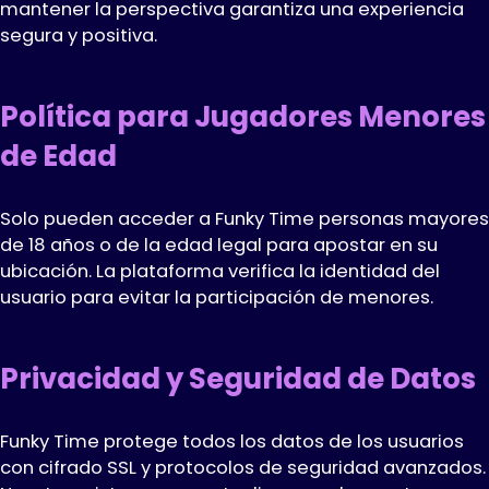
mantener la perspectiva garantiza una experiencia
segura y positiva.
Política para Jugadores Menores
de Edad
Solo pueden acceder a Funky Time personas mayores
de 18 años o de la edad legal para apostar en su
ubicación. La plataforma verifica la identidad del
usuario para evitar la participación de menores.
Privacidad y Seguridad de Datos
Funky Time protege todos los datos de los usuarios
con cifrado SSL y protocolos de seguridad avanzados.