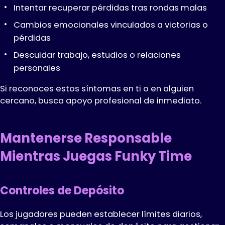
Intentar recuperar pérdidas tras rondas malas
Cambios emocionales vinculados a victorias o
pérdidas
Descuidar trabajo, estudios o relaciones
personales
Si reconoces estos síntomas en ti o en alguien
cercano, busca apoyo profesional de inmediato.
Mantenerse Responsable
Mientras Juegas Funky Time
Controles de Depósito
Los jugadores pueden establecer límites diarios,