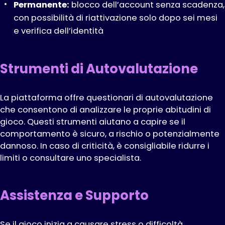
Permanente:
blocco dell’account senza scadenza,
con possibilità di riattivazione solo dopo sei mesi
e verifica dell’identità
Strumenti di Autovalutazione
La piattaforma offre questionari di autovalutazione
che consentono di analizzare le proprie abitudini di
gioco. Questi strumenti aiutano a capire se il
comportamento è sicuro, a rischio o potenzialmente
dannoso. In caso di criticità, è consigliabile ridurre i
limiti o consultare uno specialista.
Assistenza e Supporto
Se il gioco inizia a causare stress o difficoltà