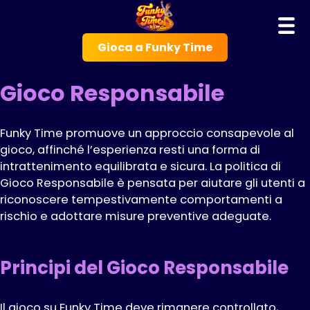
Gioca a Funky Time
Gioco Responsabile
Funky Time promuove un approccio consapevole al
gioco, affinché l’esperienza resti una forma di
intrattenimento equilibrata e sicura. La politica di
Gioco Responsabile è pensata per aiutare gli utenti a
riconoscere tempestivamente comportamenti a
rischio e adottare misure preventive adeguate.
Principi del Gioco Responsabile
Il gioco su Funky Time deve rimanere controllato,