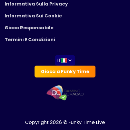
Informativa Sulla Privacy
Informativa Sui Cookie
Gioco Responsabile
Termini E Condizioni
IT
Gioca a Funky Time
Copyright 2026 © Funky Time Live