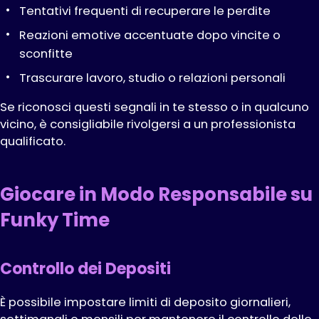
Tentativi frequenti di recuperare le perdite
Reazioni emotive accentuate dopo vincite o
sconfitte
Trascurare lavoro, studio o relazioni personali
Se riconosci questi segnali in te stesso o in qualcuno
vicino, è consigliabile rivolgersi a un professionista
qualificato.
Giocare in Modo Responsabile su
Funky Time
Controllo dei Depositi
È possibile impostare limiti di deposito giornalieri,