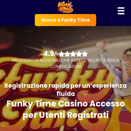
Gioca a Funky Time
4.9
/
5
PROCESSO DI REGISTRAZIONE RAPIDO, SICURO E SENZA
COMPLICAZIONI
Registrazione rapida per un’esperienza
fluida
Funky Time Casino Accesso
per Utenti Registrati