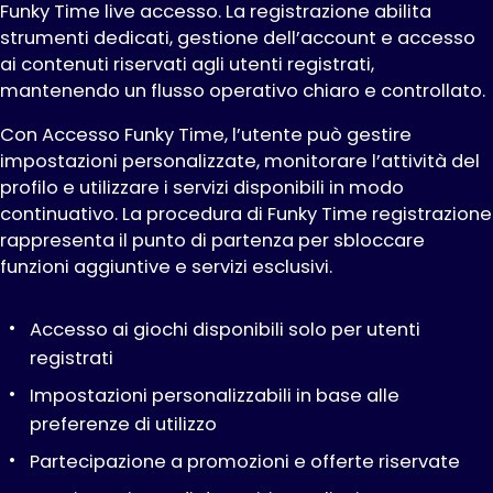
Funky Time live accesso. La registrazione abilita
strumenti dedicati, gestione dell’account e accesso
ai contenuti riservati agli utenti registrati,
mantenendo un flusso operativo chiaro e controllato.
Con Accesso Funky Time, l’utente può gestire
impostazioni personalizzate, monitorare l’attività del
profilo e utilizzare i servizi disponibili in modo
continuativo. La procedura di Funky Time registrazione
rappresenta il punto di partenza per sbloccare
funzioni aggiuntive e servizi esclusivi.
Accesso ai giochi disponibili solo per utenti
registrati
Impostazioni personalizzabili in base alle
preferenze di utilizzo
Partecipazione a promozioni e offerte riservate