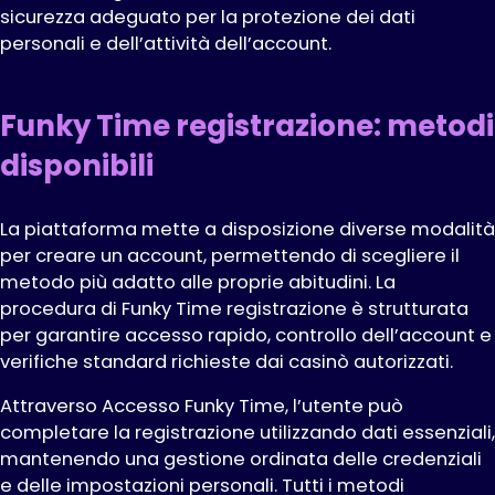
sicurezza adeguato per la protezione dei dati
personali e dell’attività dell’account.
Funky Time registrazione: metodi
disponibili
La piattaforma mette a disposizione diverse modalità
per creare un account, permettendo di scegliere il
metodo più adatto alle proprie abitudini. La
procedura di Funky Time registrazione è strutturata
per garantire accesso rapido, controllo dell’account e
verifiche standard richieste dai casinò autorizzati.
Attraverso Accesso Funky Time, l’utente può
completare la registrazione utilizzando dati essenziali,
mantenendo una gestione ordinata delle credenziali
e delle impostazioni personali. Tutti i metodi