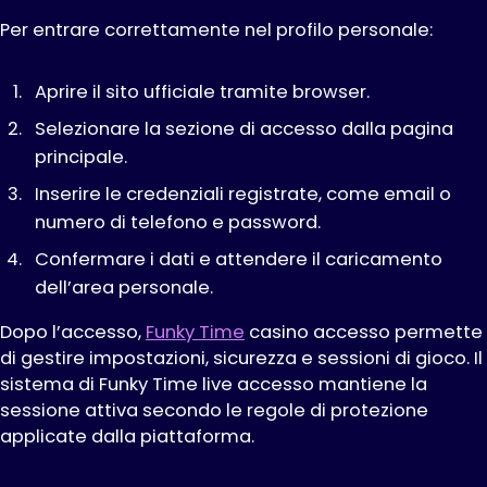
Per entrare correttamente nel profilo personale:
Aprire il sito ufficiale tramite browser.
Selezionare la sezione di accesso dalla pagina
principale.
Inserire le credenziali registrate, come email o
numero di telefono e password.
Confermare i dati e attendere il caricamento
dell’area personale.
Dopo l’accesso,
Funky Time
casino accesso permette
di gestire impostazioni, sicurezza e sessioni di gioco. Il
sistema di Funky Time live accesso mantiene la
sessione attiva secondo le regole di protezione
applicate dalla piattaforma.