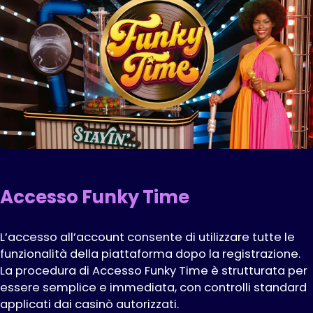
Accesso Funky Time
L’accesso all’account consente di utilizzare tutte le
funzionalità della piattaforma dopo la registrazione.
La procedura di Accesso Funky Time è strutturata per
essere semplice e immediata, con controlli standard
applicati dai casinò autorizzati.