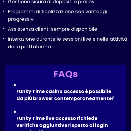
Gestione sicura di depositi e prelievi
Programmi di fidelizzazione con vantaggi
progressivi
Assistenza clienti sempre disponibile
Interazione durante le sessioni live e nelle attività
della piattaforma
FAQs
Funky Time casino accesso è possibile
da più browser contemporaneamente?
Funky Time live accesso richiede
verifiche aggiuntive rispetto al login