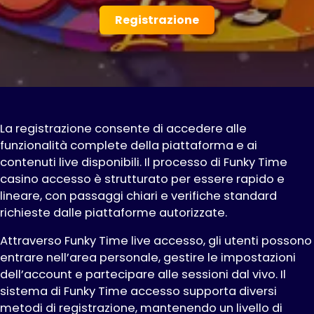
Registrazione
La registrazione consente di accedere alle
funzionalità complete della piattaforma e ai
contenuti live disponibili. Il processo di Funky Time
casino accesso è strutturato per essere rapido e
lineare, con passaggi chiari e verifiche standard
richieste dalle piattaforme autorizzate.
Attraverso Funky Time live accesso, gli utenti possono
entrare nell’area personale, gestire le impostazioni
dell’account e partecipare alle sessioni dal vivo. Il
sistema di Funky Time accesso supporta diversi
metodi di registrazione, mantenendo un livello di