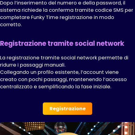
Dopo l’inserimento del numero e della password, il
sistema richiede la conferma tramite codice SMS per
completare Funky Time registrazione in modo
corretto.
Registrazione tramite social network
La registrazione tramite social network permette di
ridurre i passaggi manuali.
Collegando un profilo esistente, l’account viene
creato con pochi passaggi, mantenendo l’accesso
centralizzato e semplificando la fase iniziale.
Registrazione