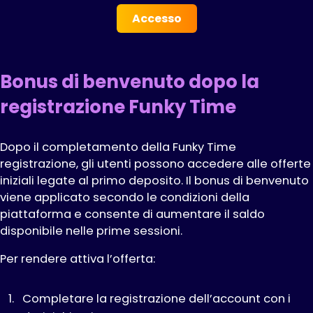
Accesso
Bonus di benvenuto dopo la
registrazione Funky Time
Dopo il completamento della Funky Time
registrazione, gli utenti possono accedere alle offerte
iniziali legate al primo deposito. Il bonus di benvenuto
viene applicato secondo le condizioni della
piattaforma e consente di aumentare il saldo
disponibile nelle prime sessioni.
Per rendere attiva l’offerta:
Completare la registrazione dell’account con i